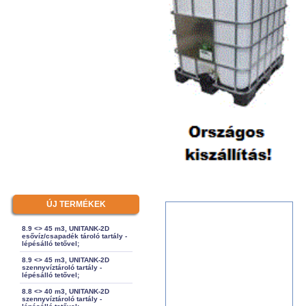
ÚJ TERMÉKEK
8.9 <> 45 m3, UNITANK-2D
esővíz/csapadék tároló tartály -
lépésálló tetővel;
8.9 <> 45 m3, UNITANK-2D
szennyvíztároló tartály -
lépésálló tetővel;
8.8 <> 40 m3, UNITANK-2D
szennyvíztároló tartály -