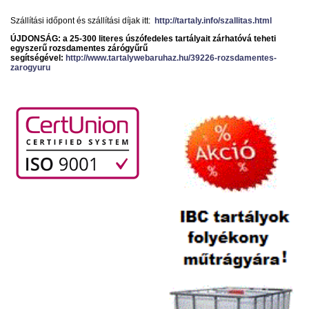
Szállítási időpont és szállítási díjak itt:
http://tartaly.info/szallitas.html
ÚJDONSÁG: a 25-300 literes úszófedeles tartályait zárhatóvá teheti
egyszerű rozsdamentes zárógyűrű
segítségével:
http://www.tartalywebaruhaz.hu/39226-rozsdamentes-
zarogyuru