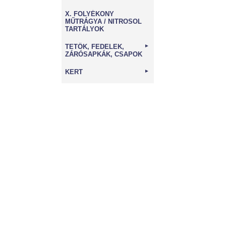
X. FOLYÉKONY
MŰTRÁGYA / NITROSOL
TARTÁLYOK
TETŐK, FEDELEK,
►
ZÁRÓSAPKÁK, CSAPOK
KERT
►