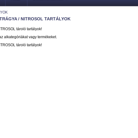
LYOK
TRÁGYA / NITROSOL TARTÁLYOK
TROSOL tároló tartályok!
az alkategóriákat vagy termékeket.
TROSOL tároló tartályok!