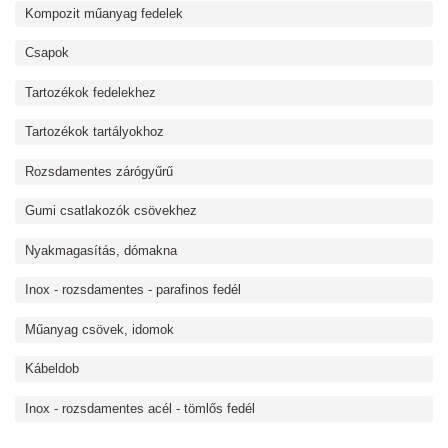
Kompozit műanyag fedelek
Csapok
Tartozékok fedelekhez
Tartozékok tartályokhoz
Rozsdamentes zárógyűrű
Gumi csatlakozók csövekhez
Nyakmagasítás, dómakna
Inox - rozsdamentes - parafinos fedél
Műanyag csövek, idomok
Kábeldob
Inox - rozsdamentes acél - tömlős fedél