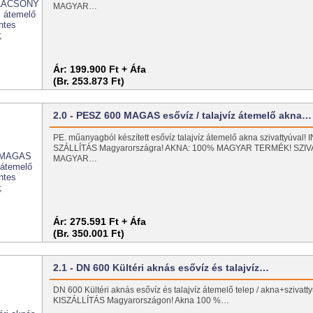
MAGYAR…
Ár:
199.900 Ft + Áfa
(Br. 253.873 Ft)
2.0 - PESZ 600 MAGAS esővíz / talajvíz átemelő akna…
PE. műanyagból készített esővíz talajvíz átemelő akna szivattyúval
SZÁLLÍTÁS Magyarországra! AKNA: 100% MAGYAR TERMÉK! SZI
MAGYAR…
Ár:
275.591 Ft + Áfa
(Br. 350.001 Ft)
2.1 - DN 600 Kültéri aknás esővíz és talajvíz…
DN 600 Kültéri aknás esővíz és talajvíz átemelő telep / akna+sziva
KISZÁLLÍTÁS Magyarországon! Akna 100 %…