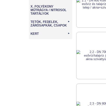
X. FOLYÉKONY
MŰTRÁGYA / NITROSOL
TARTÁLYOK
TETŐK, FEDELEK,
►
ZÁRÓSAPKÁK, CSAPOK
KERT
►