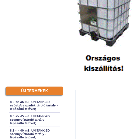
ÚJ TERMÉKEK
8.9 <> 45 m3, UNITANK-2D
esővíz/csapadék tároló tartály -
lépésálló tetővel;
8.9 <> 45 m3, UNITANK-2D
szennyvíztároló tartály -
lépésálló tetővel;
8.8 <> 40 m3, UNITANK-2D
szennyvíztároló tartály -
lépésálló tetővel;