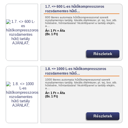
1.7. <> 600 L-es hűtőkompresszoros
rozsdamentes hűtő…
600 literes automata hűtőkompresszorral szerelt
rozsdamentes tartály. Ideális élelmiszer, pl. tej, bor, stb.
hűtésére, hőntartására! Vezérlőpanel a tartály elején,
a…
Ár:
1 Ft + Áfa
(Br. 1 Ft)
Részletek
1.8. <> 1000 L-es hűtőkompresszoros
rozsdamentes hűtő…
1000 literes automata hűtőkompresszorral szerelt
rozsdamentes tartály. Ideális élelmiszer, pl. tej, bor, stb.
hűtésére, hőntartására! Vezérlőpanel a tartály elején,
a…
Ár:
1 Ft + Áfa
(Br. 1 Ft)
Részletek