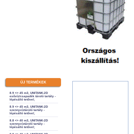
ÚJ TERMÉKEK
8.9 <> 45 m3, UNITANK-2D
esővíz/csapadék tároló tartály -
lépésálló tetővel;
8.9 <> 45 m3, UNITANK-2D
szennyvíztároló tartály -
lépésálló tetővel;
8.8 <> 40 m3, UNITANK-2D
szennyvíztároló tartály -
lépésálló tetővel;