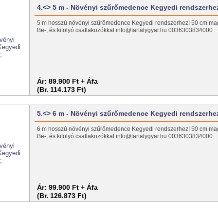
4.<> 5 m - Növényi szűrőmedence Kegyedi rendszerhe
5 m hosszú növényi szűrőmedence Kegyedi rendszerhez! 50 cm mag
Be-, és kifolyó csatlakozókkal info@tartalygyar.hu 0036303834000
Ár:
89.900 Ft + Áfa
(Br. 114.173 Ft)
5.<> 6 m - Növényi szűrőmedence Kegyedi rendszerhe
6 m hosszú növényi szűrőmedence Kegyedi rendszerhez! 50 cm mag
Be-, és kifolyó csatlakozókkal info@tartalygyar.hu 0036303834000
Ár:
99.900 Ft + Áfa
(Br. 126.873 Ft)