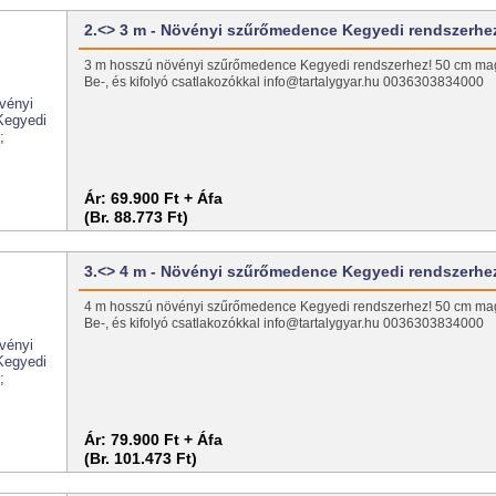
2.<> 3 m - Növényi szűrőmedence Kegyedi rendszerhe
3 m hosszú növényi szűrőmedence Kegyedi rendszerhez! 50 cm mag
Be-, és kifolyó csatlakozókkal info@tartalygyar.hu 0036303834000
Ár:
69.900 Ft + Áfa
(Br. 88.773 Ft)
3.<> 4 m - Növényi szűrőmedence Kegyedi rendszerhe
4 m hosszú növényi szűrőmedence Kegyedi rendszerhez! 50 cm mag
Be-, és kifolyó csatlakozókkal info@tartalygyar.hu 0036303834000
Ár:
79.900 Ft + Áfa
(Br. 101.473 Ft)