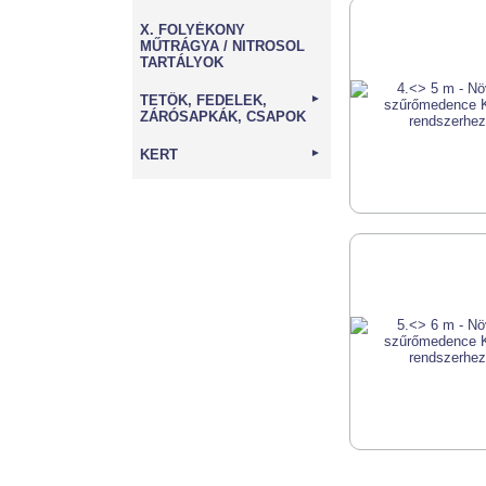
X. FOLYÉKONY
MŰTRÁGYA / NITROSOL
TARTÁLYOK
TETŐK, FEDELEK,
►
ZÁRÓSAPKÁK, CSAPOK
KERT
►