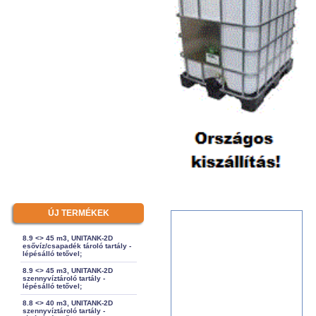
ÚJ TERMÉKEK
8.9 <> 45 m3, UNITANK-2D
esővíz/csapadék tároló tartály -
lépésálló tetővel;
8.9 <> 45 m3, UNITANK-2D
szennyvíztároló tartály -
lépésálló tetővel;
8.8 <> 40 m3, UNITANK-2D
szennyvíztároló tartály -