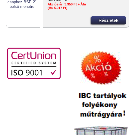
Akciós ár:
3.950 Ft + Áfa
(Br. 5.017 Ft)
Részletek