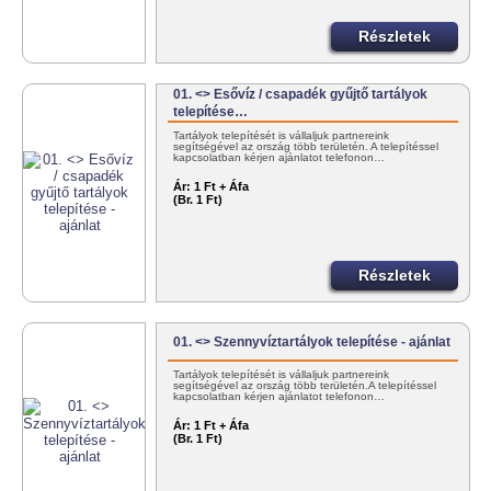
Részletek
01. <> Esővíz / csapadék gyűjtő tartályok
telepítése…
Tartályok telepítését is vállaljuk partnereink
segítségével az ország több területén. A telepítéssel
kapcsolatban kérjen ajánlatot telefonon…
Ár:
1 Ft + Áfa
(Br. 1 Ft)
Részletek
01. <> Szennyvíztartályok telepítése - ajánlat
Tartályok telepítését is vállaljuk partnereink
segítségével az ország több területén.A telepítéssel
kapcsolatban kérjen ajánlatot telefonon…
Ár:
1 Ft + Áfa
(Br. 1 Ft)