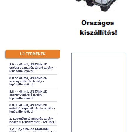
ÚJ TERMÉKEK
8.9 <> 45 m3, UNITANK-2D
esővíz/csapadék tároló tartály -
lépésálló tetővel;
8.9 <> 45 m3, UNITANK-2D
szennyvíztároló tartály -
lépésálló tetővel;
8.8 <> 40 m3, UNITANK-2D
szennyvíztároló tartály -
lépésálló tetővel;
8.8 <> 40 m3, UNITANK-2D
esővíz/csapadék tároló tartály -
lépésálló tetővel;
1. Levegőztető buborék tartály
Kegyedi rendszerhez - 125 liter;
1.2. ~ 2,25 m3-es DrainTank