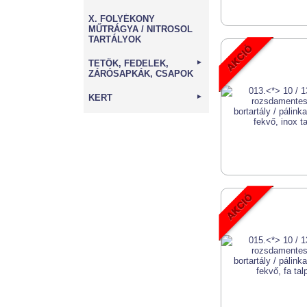
X. FOLYÉKONY
MŰTRÁGYA / NITROSOL
TARTÁLYOK
TETŐK, FEDELEK,
►
ZÁRÓSAPKÁK, CSAPOK
KERT
►