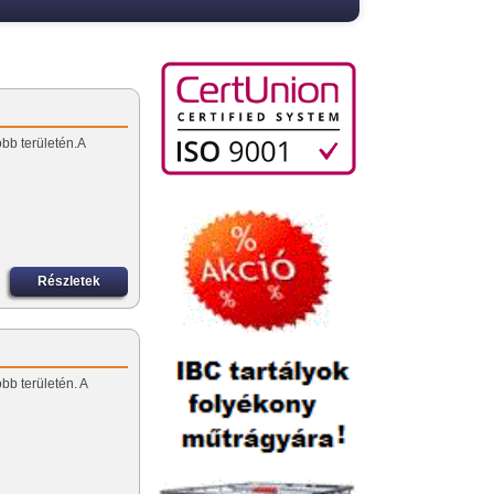
öbb területén.A
Részletek
öbb területén. A