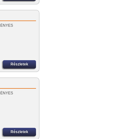
EZMÉNYES
Részletek
EZMÉNYES
Részletek