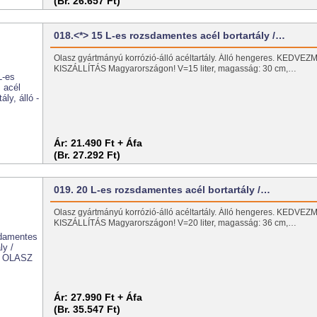
(Br. 26.657 Ft)
018.<*> 15 L-es rozsdamentes acél bortartály /…
Olasz gyártmányú korrózió-álló acéltartály. Álló hengeres. KEDV
KISZÁLLÍTÁS Magyarországon! V=15 liter, magasság: 30 cm,…
Ár:
21.490 Ft + Áfa
(Br. 27.292 Ft)
019. 20 L-es rozsdamentes acél bortartály /…
Olasz gyártmányú korrózió-álló acéltartály. Álló hengeres. KEDV
KISZÁLLÍTÁS Magyarországon! V=20 liter, magasság: 36 cm,…
Ár:
27.990 Ft + Áfa
(Br. 35.547 Ft)