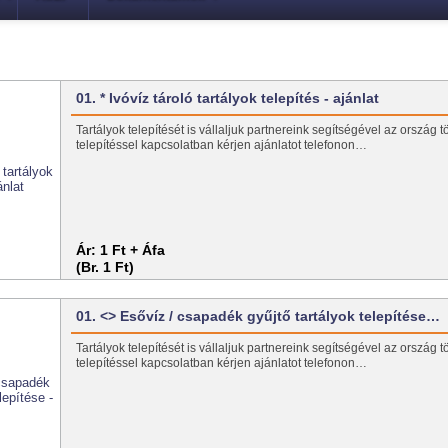
01. * Ivóvíz tároló tartályok telepítés - ajánlat
Tartályok telepítését is vállaljuk partnereink segítségével az ország t
telepítéssel kapcsolatban kérjen ajánlatot telefonon…
Ár:
1 Ft + Áfa
(Br. 1 Ft)
01. <> Esővíz / csapadék gyűjtő tartályok telepítése…
Tartályok telepítését is vállaljuk partnereink segítségével az ország t
telepítéssel kapcsolatban kérjen ajánlatot telefonon…