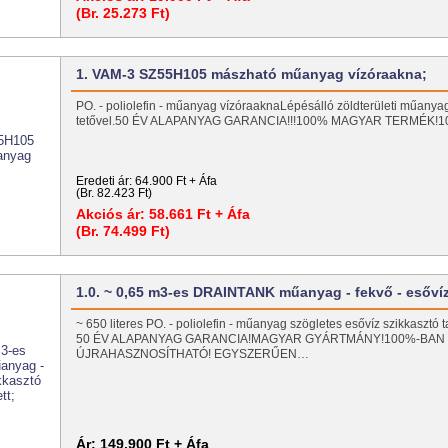
(Br. 25.273 Ft)
1. VAM-3 SZ55H105 mászható műanyag vízóraakna;
PO. - poliolefin - műanyag vízóraaknaLépésálló zöldterületi műanyag
tetővel.50 ÉV ALAPANYAG GARANCIA!!!100% MAGYAR TERMÉK!
Eredeti ár:
64.900 Ft + Áfa
(Br. 82.423 Ft)
Akciós ár:
58.661 Ft + Áfa
(Br. 74.499 Ft)
1.0. ~ 0,65 m3-es DRAINTANK műanyag - fekvő - esőv
~ 650 literes PO. - poliolefin - műanyag szögletes esővíz szikkasztó
50 ÉV ALAPANYAG GARANCIA!MAGYAR GYÁRTMÁNY!100%-BAN
ÚJRAHASZNOSÍTHATÓ! EGYSZERŰEN…
Ár:
149.900 Ft + Áfa