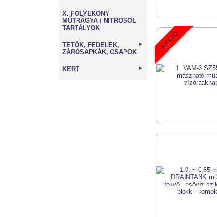
X. FOLYÉKONY
MŰTRÁGYA / NITROSOL
TARTÁLYOK
TETŐK, FEDELEK,
►
ZÁRÓSAPKÁK, CSAPOK
KERT
►