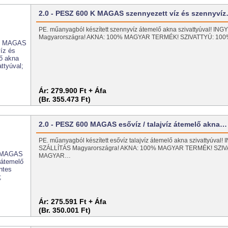
2.0 - PESZ 600 K MAGAS szennyezett víz és szennyví
PE. műanyagból készített szennyvíz átemelő akna szivattyúval! I
Magyarországra! AKNA: 100% MAGYAR TERMÉK! SZIVATTYÚ: 1
Ár:
279.900 Ft + Áfa
(Br. 355.473 Ft)
2.0 - PESZ 600 MAGAS esővíz / talajvíz átemelő akna…
PE. műanyagból készített esővíz talajvíz átemelő akna szivattyúval
SZÁLLÍTÁS Magyarországra! AKNA: 100% MAGYAR TERMÉK! SZI
MAGYAR…
Ár:
275.591 Ft + Áfa
(Br. 350.001 Ft)