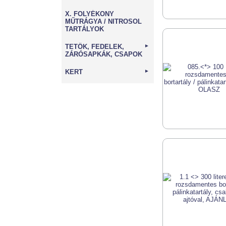
X. FOLYÉKONY
MŰTRÁGYA / NITROSOL
TARTÁLYOK
TETŐK, FEDELEK,
►
ZÁRÓSAPKÁK, CSAPOK
KERT
►