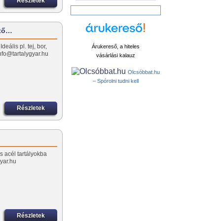
Részletek
űtő…
ális pl. tej, bor,
Árukereső, a hiteles
nfo@tartalygyar.hu
vásárlási kalauz
Olcsóbbat.hu
– Spórolni tudni kell
Részletek
 acél tartályokba
yar.hu
Részletek