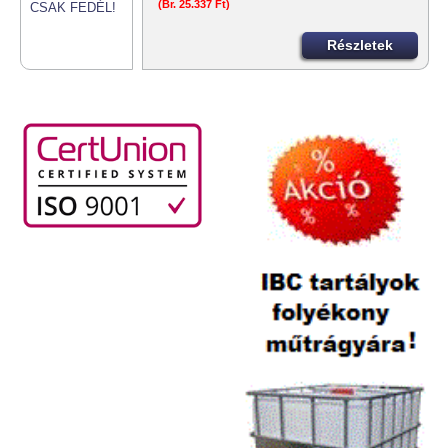
(Br. 25.337 Ft)
Részletek