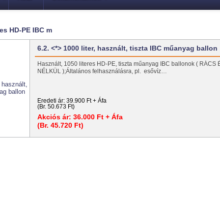
eres HD-PE IBC m
6.2. <*> 1000 liter, használt, tiszta IBC műanyag ballon
Használt, 1050 literes HD-PE, tiszta műanyag IBC ballonok ( RÁC
NÉLKÜL );Általános felhasználásra, pl. esővíz…
Eredeti ár:
39.900 Ft + Áfa
(Br. 50.673 Ft)
Akciós ár:
36.000 Ft + Áfa
(Br. 45.720 Ft)