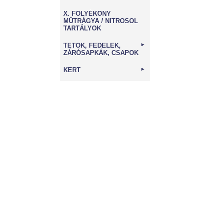
X. FOLYÉKONY
MŰTRÁGYA / NITROSOL
TARTÁLYOK
TETŐK, FEDELEK,
►
ZÁRÓSAPKÁK, CSAPOK
KERT
►