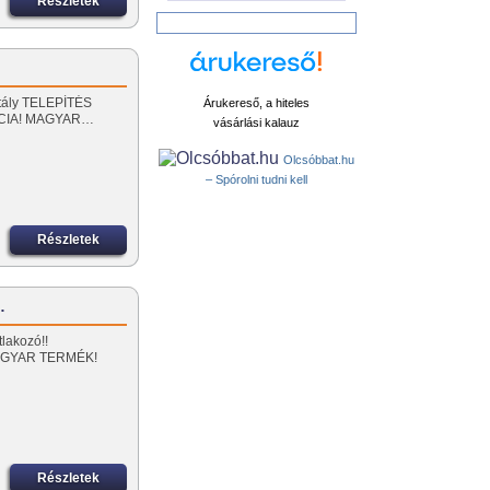
Részletek
rtály TELEPÍTÉS
Árukereső, a hiteles
CIA! MAGYAR…
vásárlási kalauz
Olcsóbbat.hu
– Spórolni tudni kell
Részletek
…
tlakozó!!
AGYAR TERMÉK!
Részletek