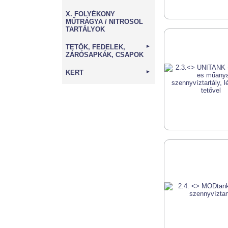
X. FOLYÉKONY
MŰTRÁGYA / NITROSOL
TARTÁLYOK
TETŐK, FEDELEK,
►
ZÁRÓSAPKÁK, CSAPOK
KERT
►