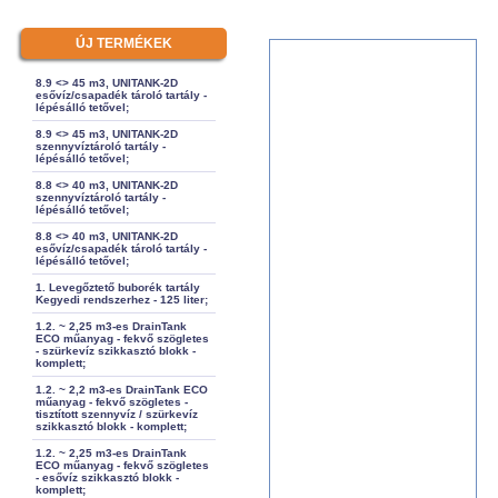
ÚJ TERMÉKEK
8.9 <> 45 m3, UNITANK-2D
esővíz/csapadék tároló tartály -
lépésálló tetővel;
8.9 <> 45 m3, UNITANK-2D
szennyvíztároló tartály -
lépésálló tetővel;
8.8 <> 40 m3, UNITANK-2D
szennyvíztároló tartály -
lépésálló tetővel;
8.8 <> 40 m3, UNITANK-2D
esővíz/csapadék tároló tartály -
lépésálló tetővel;
1. Levegőztető buborék tartály
Kegyedi rendszerhez - 125 liter;
1.2. ~ 2,25 m3-es DrainTank
ECO műanyag - fekvő szögletes
- szürkevíz szikkasztó blokk -
komplett;
1.2. ~ 2,2 m3-es DrainTank ECO
műanyag - fekvő szögletes -
tisztított szennyvíz / szürkevíz
szikkasztó blokk - komplett;
1.2. ~ 2,25 m3-es DrainTank
ECO műanyag - fekvő szögletes
- esővíz szikkasztó blokk -
komplett;