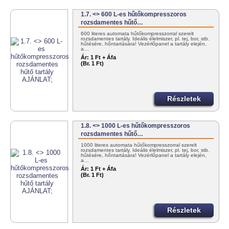
1.7. <> 600 L-es hűtőkompresszoros
rozsdamentes hűtő…
600 literes automata hűtőkompresszorral szerelt
rozsdamentes tartály. Ideális élelmiszer, pl. tej, bor, stb.
hűtésére, hőntartására! Vezérlőpanel a tartály elején,
a…
Ár:
1 Ft + Áfa
(Br. 1 Ft)
Részletek
1.8. <> 1000 L-es hűtőkompresszoros
rozsdamentes hűtő…
1000 literes automata hűtőkompresszorral szerelt
rozsdamentes tartály. Ideális élelmiszer, pl. tej, bor, stb.
hűtésére, hőntartására! Vezérlőpanel a tartály elején,
a…
Ár:
1 Ft + Áfa
(Br. 1 Ft)
Részletek