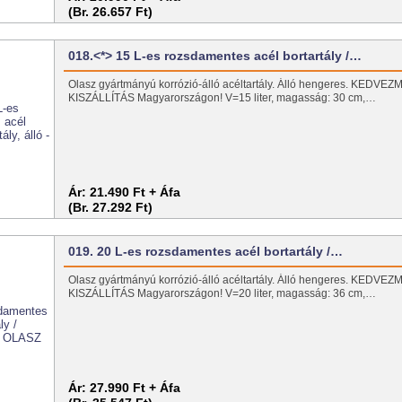
(Br. 26.657 Ft)
018.<*> 15 L-es rozsdamentes acél bortartály /…
Olasz gyártmányú korrózió-álló acéltartály. Álló hengeres. KEDV
KISZÁLLÍTÁS Magyarországon! V=15 liter, magasság: 30 cm,…
Ár:
21.490 Ft + Áfa
(Br. 27.292 Ft)
019. 20 L-es rozsdamentes acél bortartály /…
Olasz gyártmányú korrózió-álló acéltartály. Álló hengeres. KEDV
KISZÁLLÍTÁS Magyarországon! V=20 liter, magasság: 36 cm,…
Ár:
27.990 Ft + Áfa