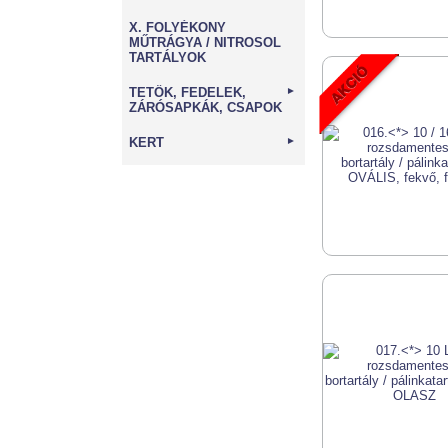
X. FOLYÉKONY
MŰTRÁGYA / NITROSOL
TARTÁLYOK
TETŐK, FEDELEK,
►
ZÁRÓSAPKÁK, CSAPOK
KERT
►