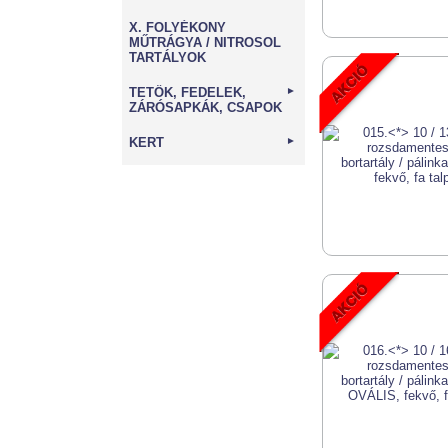
X. FOLYÉKONY
MŰTRÁGYA / NITROSOL
TARTÁLYOK
TETŐK, FEDELEK,
►
ZÁRÓSAPKÁK, CSAPOK
KERT
►