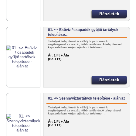
Részletek
01. <> Esővíz / csapadék gyűjtő tartályok
telepítése…
Tartályok telepítését is vállaljuk partnereink
segítségével az ország több területén. A telepítéssel
kapcsolatban kérjen ajánlatot telefonon…
Ár:
1 Ft + Áfa
(Br. 1 Ft)
Részletek
01. <> Szennyvíztartályok telepítése - ajánlat
Tartályok telepítését is vállaljuk partnereink
segítségével az ország több területén.A telepítéssel
kapcsolatban kérjen ajánlatot telefonon…
Ár:
1 Ft + Áfa
(Br. 1 Ft)