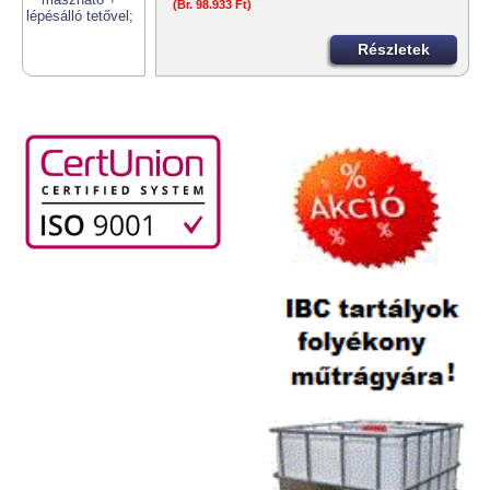
(Br. 98.933 Ft)
Részletek