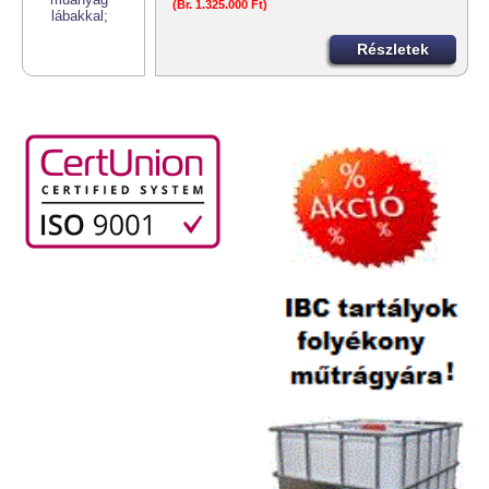
(Br. 1.325.000 Ft)
Részletek