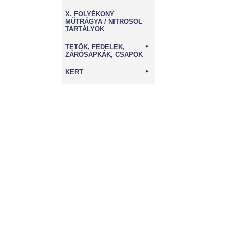
X. FOLYÉKONY
MŰTRÁGYA / NITROSOL
TARTÁLYOK
TETŐK, FEDELEK,
►
ZÁRÓSAPKÁK, CSAPOK
KERT
►