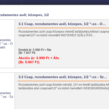
zsdamentes acél, közepes, 1/2
3.1 Csap, rozsdamentes acél, közepes, 1/2 "-os - O…
Rozsdamentes acél csap.Közepes méretű tartályokba kifolyó csapna
csapnak!1/2"-os külső menettel! INGYENES SZÁLLÍTÁS…
Eredeti ár:
5.990 Ft + Áfa
(Br. 7.607 Ft)
Akciós ár:
3.990 Ft + Áfa
(Br. 5.067 Ft)
3.2 Csap, rozsdamentes acél, közepes, 1/2 "-os - Sz…
Rozsdamentes acél csap.Kisebb méretű, 10 l-es feletti tartályokba k
tartályokba alsó csapnak!1/2"-os külső menettel!+36303834000info@