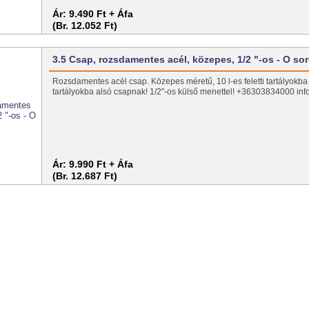
Ár:
9.490 Ft + Áfa
(Br. 12.052 Ft)
3.5 Csap, rozsdamentes acél, közepes, 1/2 "-os - O so
Rozsdamentes acél csap. Közepes méretű, 10 l-es feletti tartályokba
tartályokba alsó csapnak! 1/2"-os külső menettel! +36303834000 inf
Ár:
9.990 Ft + Áfa
(Br. 12.687 Ft)