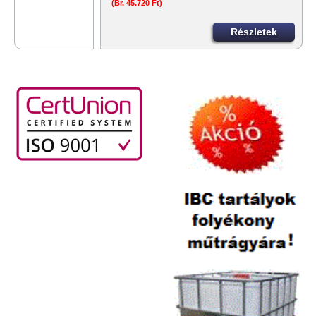
(Br. 45.720 Ft)
Részletek