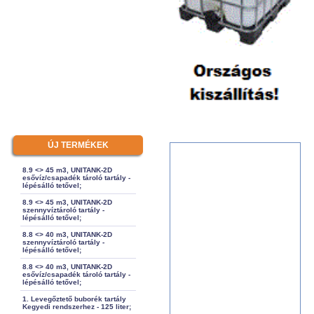
ÚJ TERMÉKEK
8.9 <> 45 m3, UNITANK-2D
esővíz/csapadék tároló tartály -
lépésálló tetővel;
8.9 <> 45 m3, UNITANK-2D
szennyvíztároló tartály -
lépésálló tetővel;
8.8 <> 40 m3, UNITANK-2D
szennyvíztároló tartály -
lépésálló tetővel;
8.8 <> 40 m3, UNITANK-2D
esővíz/csapadék tároló tartály -
lépésálló tetővel;
1. Levegőztető buborék tartály
Kegyedi rendszerhez - 125 liter;