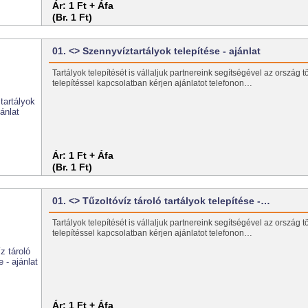
Ár:
1 Ft + Áfa
(Br. 1 Ft)
01. <> Szennyvíztartályok telepítése - ajánlat
Tartályok telepítését is vállaljuk partnereink segítségével az ország t
telepítéssel kapcsolatban kérjen ajánlatot telefonon…
Ár:
1 Ft + Áfa
(Br. 1 Ft)
01. <> Tűzoltóvíz tároló tartályok telepítése -…
Tartályok telepítését is vállaljuk partnereink segítségével az ország t
telepítéssel kapcsolatban kérjen ajánlatot telefonon…
Ár:
1 Ft + Áfa