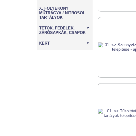
X. FOLYÉKONY
MŰTRÁGYA / NITROSOL
TARTÁLYOK
TETŐK, FEDELEK,
►
ZÁRÓSAPKÁK, CSAPOK
KERT
►