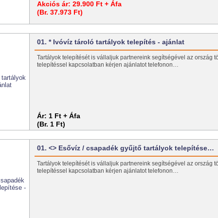
Akciós ár:
29.900 Ft + Áfa
(Br. 37.973 Ft)
01. * Ivóvíz tároló tartályok telepítés - ajánlat
Tartályok telepítését is vállaljuk partnereink segítségével az ország t
telepítéssel kapcsolatban kérjen ajánlatot telefonon…
Ár:
1 Ft + Áfa
(Br. 1 Ft)
01. <> Esővíz / csapadék gyűjtő tartályok telepítése…
Tartályok telepítését is vállaljuk partnereink segítségével az ország t
telepítéssel kapcsolatban kérjen ajánlatot telefonon…