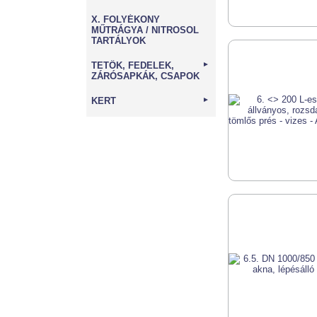
X. FOLYÉKONY
MŰTRÁGYA / NITROSOL
TARTÁLYOK
TETŐK, FEDELEK,
►
ZÁRÓSAPKÁK, CSAPOK
KERT
►