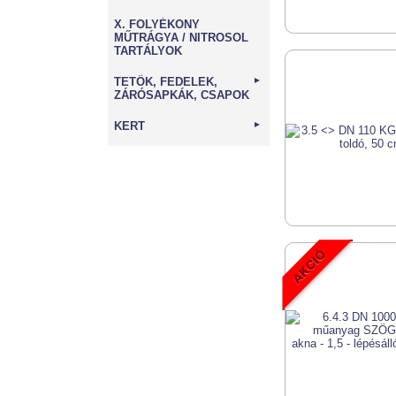
X. FOLYÉKONY
MŰTRÁGYA / NITROSOL
TARTÁLYOK
TETŐK, FEDELEK,
►
ZÁRÓSAPKÁK, CSAPOK
KERT
►