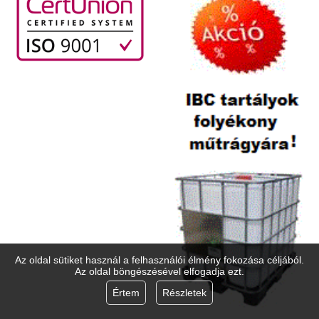
Az oldal sütiket használ a felhasználói élmény fokozása céljából.
Az oldal böngészésével elfogadja ezt.
Értem
Részletek