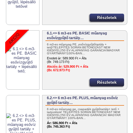
Részletek
6.1.<> 6 m3-es PE. BASIC műanyag
esővízgyűjtő tartály…
6 m3-es műanyag PE. esővízgyűjtőtartály +
tető!TELEPÍTÉS SORÁN BETONOZÁST NEM
IGÉNYEL!!50 ÉV ALAPANYAG GARANCIA!MAGYAR
GYÁRTMÁNY!100%-BAN…
Eredeti ár:
589.900 Ft + Áfa
(Br. 749.173 Ft)
Akciós ár:
529.900 Ft + Áfa
(Br. 672.973 Ft)
Részletek
6.2.<> 6 m3-es PE. PLUS, műanyag esővíz
gyűjtő tartály…
6 m3-es műanyag pe. csapadék gyűjtőtartály+ tető +
tartozékok! TELEPÍTÉS SORÁN BETONOZÁST NEM
IGÉNYEL!!50 ÉV ALAPANYAG GARANCIA! MAGYAR
GYÁRTMÁNY! 100%-BAN…
Ár:
586.900 Ft + Áfa
(Br. 745.363 Ft)