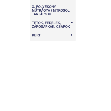
X. FOLYÉKONY
MŰTRÁGYA / NITROSOL
TARTÁLYOK
TETŐK, FEDELEK,
►
ZÁRÓSAPKÁK, CSAPOK
KERT
►