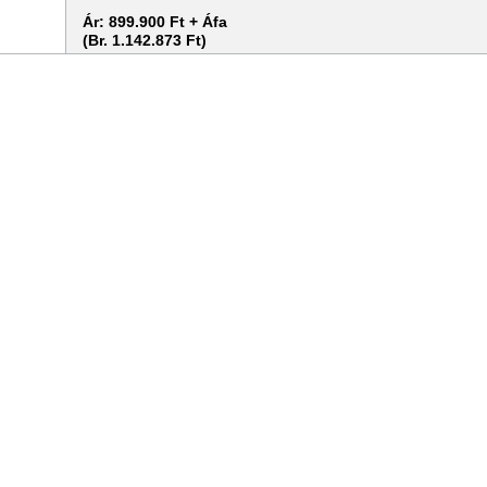
Ár:
899.900 Ft + Áfa
(Br. 1.142.873 Ft)