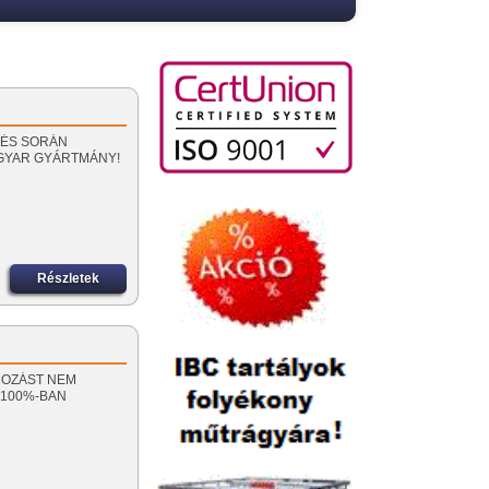
PÍTÉS SORÁN
AGYAR GYÁRTMÁNY!
Részletek
TONOZÁST NEM
 100%-BAN