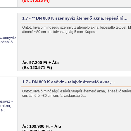
(Br. 57.023 Ft)
1.7 - ** DN 800 K szennyvíz átemelő akna, lépésálló…
Öntött, kiváló minőségű szennyvíz átemelő akna, lépésálló tetővel.
átmérő ~80 cm cm; falvastagság 5 mm. Kúpos…
Ár:
97.300 Ft + Áfa
(Br. 123.571 Ft)
1.7 - DN 800 K esővíz - talajvíz átemelő akna,…
Öntött, kiváló minőségű esővíz/talajvíz átemelő akna, lépésálló tető
cm; átmérő ~80 cm cm; falvastagság 5…
Ár:
109.900 Ft + Áfa