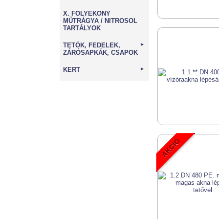
X. FOLYÉKONY
MŰTRÁGYA / NITROSOL
TARTÁLYOK
TETŐK, FEDELEK,
►
ZÁRÓSAPKÁK, CSAPOK
KERT
►