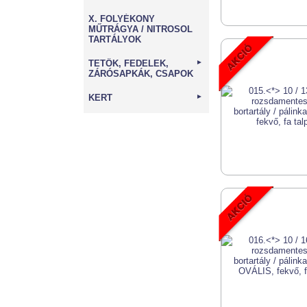
X. FOLYÉKONY
MŰTRÁGYA / NITROSOL
TARTÁLYOK
TETŐK, FEDELEK,
►
ZÁRÓSAPKÁK, CSAPOK
KERT
►