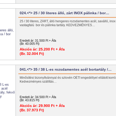
024.<*> 25 / 30 literes álló, zárt INOX pálinka / bor…
25 / 30 literes, ZÁRT, álló hengeres rozsdamentes acél, saválló, inox 
vastagfalú bor és pálinka tartály. KEDVEZMÉNYES…
Eredeti ár:
31.500 Ft + Áfa
(Br. 40.005 Ft)
Akciós ár:
25.200 Ft + Áfa
(Br. 32.004 Ft)
041.<*> 35 / 38 L-es rozsdamentes acél bortartály /…
Minősítési bizonyítvánnyal és szlovén OÉTI engedéllyel ellátott korróz
Kedvezményes szállítás…
Eredeti ár:
34.500 Ft + Áfa
(Br. 43.815 Ft)
Akciós ár:
29.900 Ft + Áfa
(Br. 37.973 Ft)