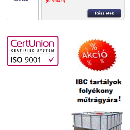
(Br. 3.804 Ft)
Részletek