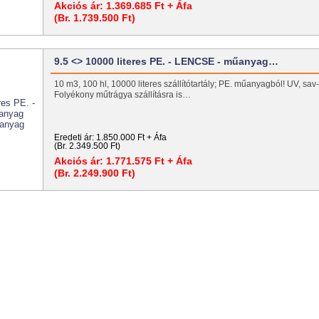
Akciós ár:
1.369.685 Ft + Áfa
(Br. 1.739.500 Ft)
9.5 <> 10000 literes PE. - LENCSE - műanyag…
10 m3, 100 hl, 10000 literes szállítótartály; PE. műanyagból! UV, sav-, 
Folyékony műtrágya szállításra is…
Eredeti ár:
1.850.000 Ft + Áfa
(Br. 2.349.500 Ft)
Akciós ár:
1.771.575 Ft + Áfa
(Br. 2.249.900 Ft)