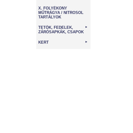
X. FOLYÉKONY
MŰTRÁGYA / NITROSOL
TARTÁLYOK
TETŐK, FEDELEK,
►
ZÁRÓSAPKÁK, CSAPOK
KERT
►