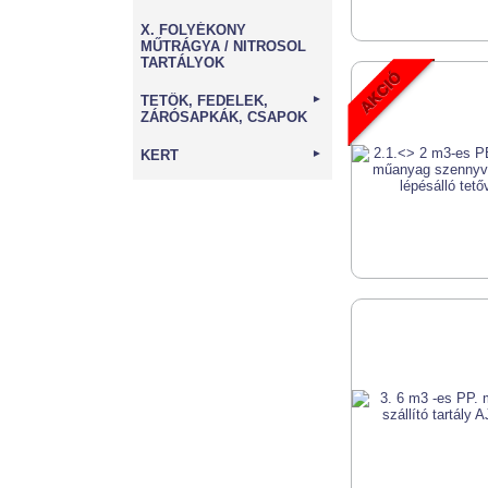
X. FOLYÉKONY
MŰTRÁGYA / NITROSOL
TARTÁLYOK
TETŐK, FEDELEK,
►
ZÁRÓSAPKÁK, CSAPOK
KERT
►