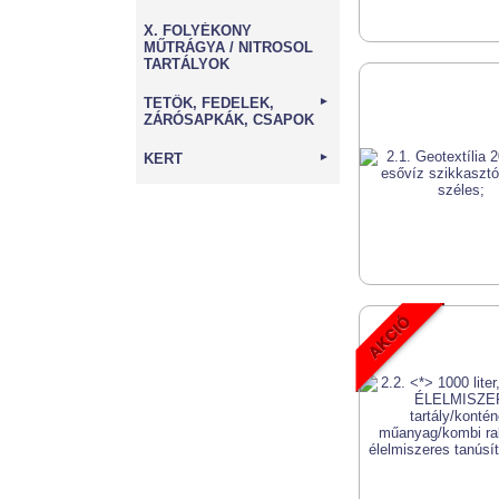
X. FOLYÉKONY
MŰTRÁGYA / NITROSOL
TARTÁLYOK
TETŐK, FEDELEK,
►
ZÁRÓSAPKÁK, CSAPOK
KERT
►