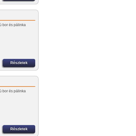
ú bor és pálinka
Részletek
ú bor és pálinka
Részletek