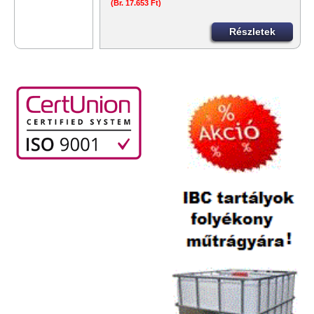
(Br. 17.653 Ft)
Részletek