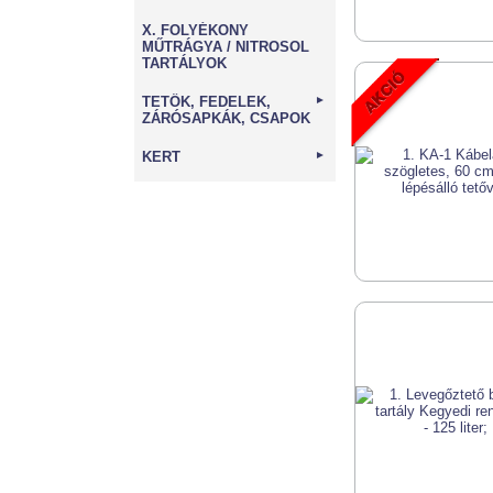
X. FOLYÉKONY
MŰTRÁGYA / NITROSOL
TARTÁLYOK
TETŐK, FEDELEK,
►
ZÁRÓSAPKÁK, CSAPOK
KERT
►