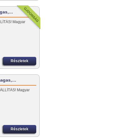
agas,…
LÍTÁS! Magyar
Részletek
 magas,…
ZÁLLÍTÁS! Magyar
Részletek