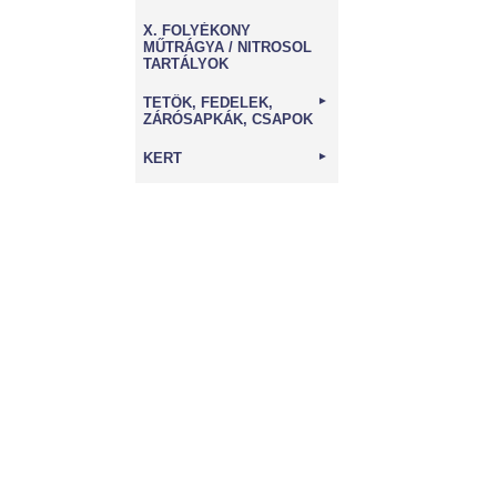
X. FOLYÉKONY
MŰTRÁGYA / NITROSOL
TARTÁLYOK
TETŐK, FEDELEK,
►
ZÁRÓSAPKÁK, CSAPOK
KERT
►