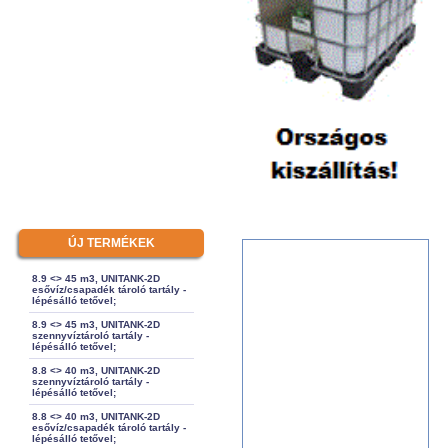
ÚJ TERMÉKEK
8.9 <> 45 m3, UNITANK-2D
esővíz/csapadék tároló tartály -
lépésálló tetővel;
8.9 <> 45 m3, UNITANK-2D
szennyvíztároló tartály -
lépésálló tetővel;
8.8 <> 40 m3, UNITANK-2D
szennyvíztároló tartály -
lépésálló tetővel;
8.8 <> 40 m3, UNITANK-2D
esővíz/csapadék tároló tartály -
lépésálló tetővel;