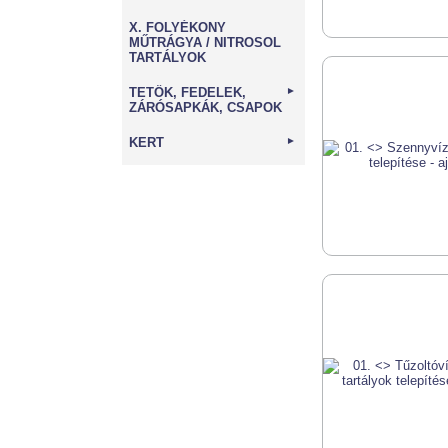
X. FOLYÉKONY
MŰTRÁGYA / NITROSOL
TARTÁLYOK
TETŐK, FEDELEK,
►
ZÁRÓSAPKÁK, CSAPOK
KERT
►