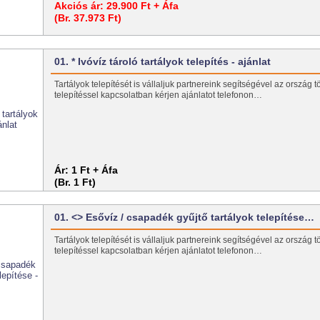
Akciós ár:
29.900 Ft + Áfa
(Br. 37.973 Ft)
01. * Ivóvíz tároló tartályok telepítés - ajánlat
Tartályok telepítését is vállaljuk partnereink segítségével az ország t
telepítéssel kapcsolatban kérjen ajánlatot telefonon…
Ár:
1 Ft + Áfa
(Br. 1 Ft)
01. <> Esővíz / csapadék gyűjtő tartályok telepítése…
Tartályok telepítését is vállaljuk partnereink segítségével az ország t
telepítéssel kapcsolatban kérjen ajánlatot telefonon…