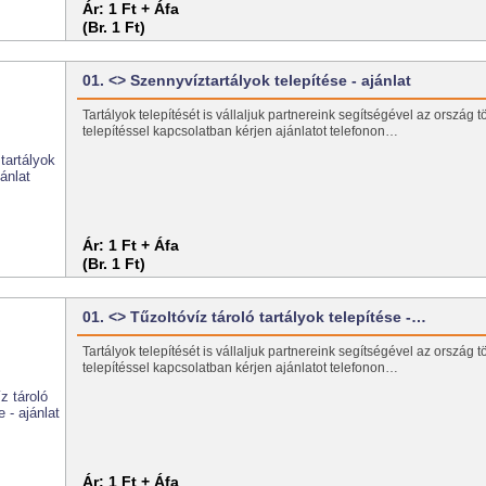
Ár:
1 Ft + Áfa
(Br. 1 Ft)
01. <> Szennyvíztartályok telepítése - ajánlat
Tartályok telepítését is vállaljuk partnereink segítségével az ország t
telepítéssel kapcsolatban kérjen ajánlatot telefonon…
Ár:
1 Ft + Áfa
(Br. 1 Ft)
01. <> Tűzoltóvíz tároló tartályok telepítése -…
Tartályok telepítését is vállaljuk partnereink segítségével az ország t
telepítéssel kapcsolatban kérjen ajánlatot telefonon…
Ár:
1 Ft + Áfa