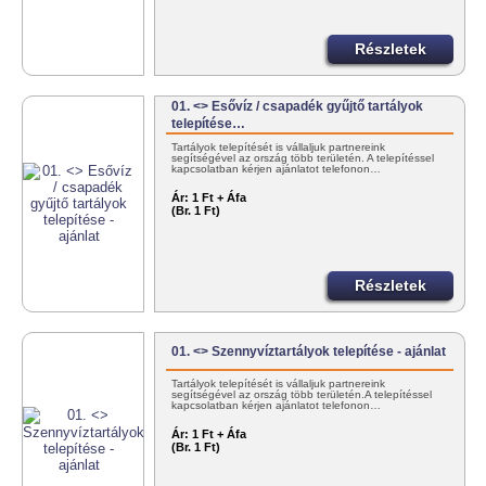
Részletek
01. <> Esővíz / csapadék gyűjtő tartályok
telepítése…
Tartályok telepítését is vállaljuk partnereink
segítségével az ország több területén. A telepítéssel
kapcsolatban kérjen ajánlatot telefonon…
Ár:
1 Ft + Áfa
(Br. 1 Ft)
Részletek
01. <> Szennyvíztartályok telepítése - ajánlat
Tartályok telepítését is vállaljuk partnereink
segítségével az ország több területén.A telepítéssel
kapcsolatban kérjen ajánlatot telefonon…
Ár:
1 Ft + Áfa
(Br. 1 Ft)