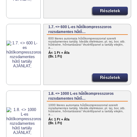
Részletek
1.7. <> 600 L-es hűtőkompresszoros
rozsdamentes hűtő…
600 literes automata hűtőkompresszorral szerelt
rozsdamentes tartály. Ideális élelmiszer, pl. tej, bor, stb.
hűtésére, hőntartására! Vezérlőpanel a tartály elején,
a…
Ár:
1 Ft + Áfa
(Br. 1 Ft)
Részletek
1.8. <> 1000 L-es hűtőkompresszoros
rozsdamentes hűtő…
1000 literes automata hűtőkompresszorral szerelt
rozsdamentes tartály. Ideális élelmiszer, pl. tej, bor, stb.
hűtésére, hőntartására! Vezérlőpanel a tartály elején,
a…
Ár:
1 Ft + Áfa
(Br. 1 Ft)