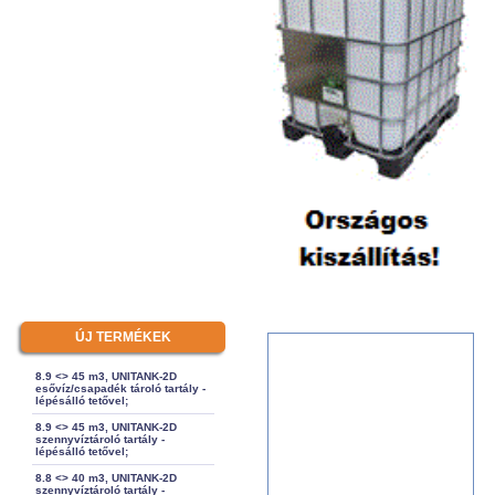
ÚJ TERMÉKEK
8.9 <> 45 m3, UNITANK-2D
esővíz/csapadék tároló tartály -
lépésálló tetővel;
8.9 <> 45 m3, UNITANK-2D
szennyvíztároló tartály -
lépésálló tetővel;
8.8 <> 40 m3, UNITANK-2D
szennyvíztároló tartály -